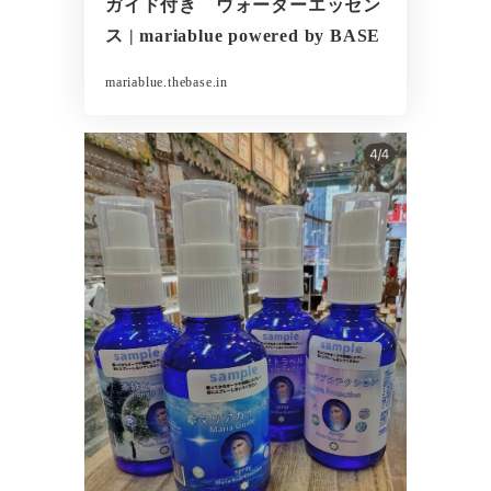
ガイド付き ウォーターエッセン
ス | mariablue powered by BASE
mariablue.thebase.in