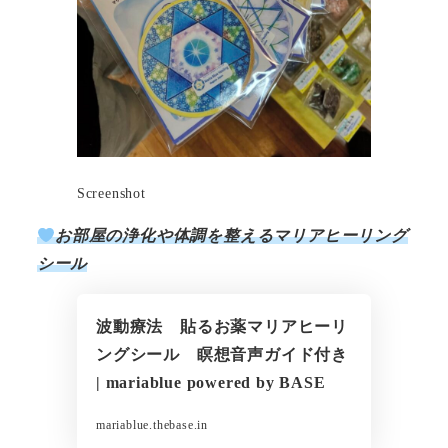
Screenshot
お部屋の浄化や体調を整えるマリアヒーリング
シール
波動療法 貼るお薬マリアヒーリ
ングシール 瞑想音声ガイド付き
| mariablue powered by BASE
mariablue.thebase.in