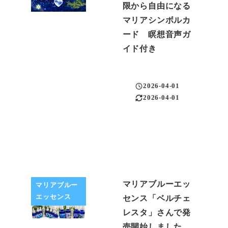
限から自由になる
マリアシンボルカ
ード 瞑想音声ガ
イド付き
2026-04-01
投稿日
2026-04-01
更新日
マリアブルーエッ
マリアブルー
エッセンス
センス「ベルチェ
レスタ」さんで発
売開始しました