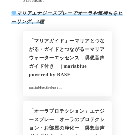
Screenshot
マリアエナジースプレーでオーラや気持ちをヒ
ーリング。4種
「マリアガイド」ーマリアとつな
がる・ガイドとつながるーマリア
ウォーターエッセンス 瞑想音声
ガイド付き | mariablue
powered by BASE
mariablue.thebase.in
「オーラプロテクション」エナジ
ースプレー オーラのプロテクシ
ョン・お部屋の浄化ー 瞑想音声