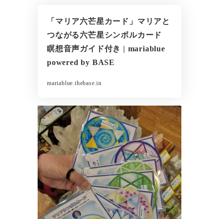
「マリア六芒星カード」マリアと
つながる六芒星シンボルカード
瞑想音声ガイド付き | mariablue
powered by BASE
mariablue.thebase.in