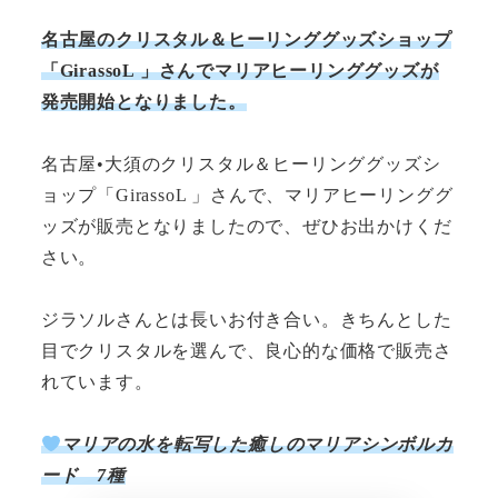
名古屋のクリスタル＆ヒーリンググッズショップ
「GirassoL 」さんでマリアヒーリンググッズが
発売開始となりました。
名古屋•大須のクリスタル＆ヒーリンググッズシ
ョップ「GirassoL 」さんで、マリアヒーリンググ
ッズが販売となりましたので、ぜひお出かけくだ
さい。
ジラソルさんとは長いお付き合い。きちんとした
目でクリスタルを選んで、良心的な価格で販売さ
れています。
マリアの水を転写した癒しのマリアシンボルカ
ード 7種