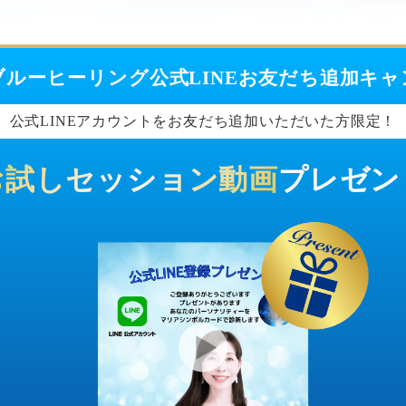
ブルーヒーリング
公式LINEお友だち追加キ
公式LINEアカウントをお友だち追加いただいた方限定！
お試しセッション動画
プレゼン