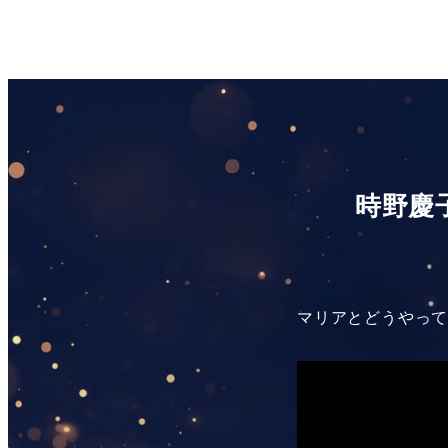
時野慶
マリアとどうやっ