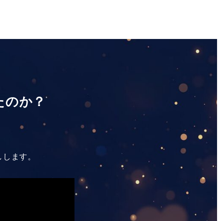
たのか？
しします。