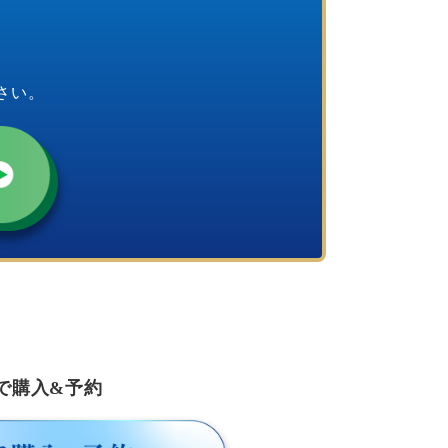
さい。
で購入&予約