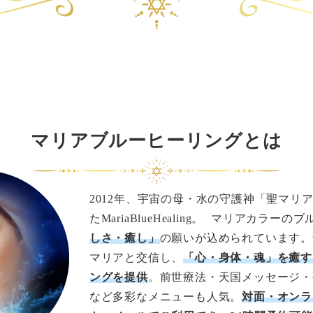
マリアブルーヒーリングとは
2012年、宇宙の母・水の守護神「聖マリ
たMariaBlueHealing。 マリアカラーの
しさ・癒し」
の願いが込められています。
マリアと交信し、
「心・身体・魂」を癒す
ングを提供
。前世療法・天国メッセージ・
など多彩なメニューも人気。
対面・オンラ