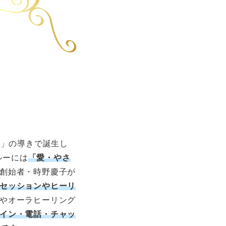
ア」の導きで誕生し
ブルーには
「愛・やさ
創始者・時野慶子が
セッションやヒーリ
やオーラヒーリング
イン・電話・チャッ