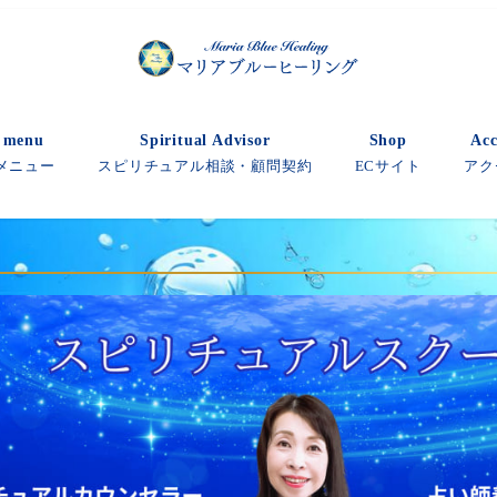
e menu
Spiritual Advisor
Shop
Acc
メニュー
スピリチュアル相談・顧問契約
ECサイト
アク