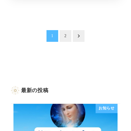
投
1
2
稿
の
ペ
ー
最新の投稿
ジ
送
お知らせ
り