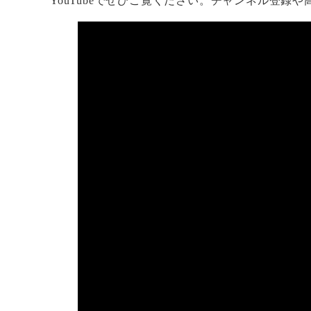
YouTubeでぜひご覧ください。チャンネル登録