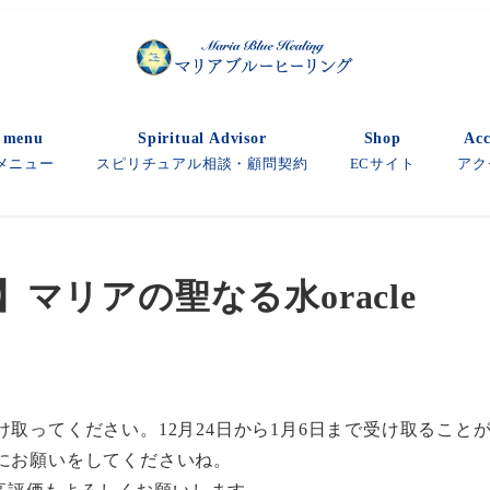
e menu
Spiritual Advisor
Shop
Acc
メニュー
スピリチュアル相談・顧問契約
ECサイト
アク
マリアの聖なる水oracle
け取ってください。12月24日から1月6日まで受け取ること
にお願いをしてくださいね。