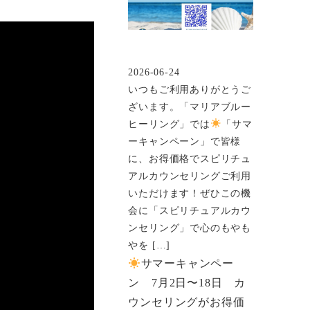
2026-06-24
投稿日
いつもご利用ありがとうご
ざいます。「マリアブルー
ヒーリング」では
「サマ
ーキャンペーン」で皆様
に、お得価格でスピリチュ
アルカウンセリングご利用
いただけます！ぜひこの機
会に「スピリチュアルカウ
ンセリング」で心のもやも
やを […]
サマーキャンペー
ン 7月2日〜18日 カ
ウンセリングがお得価