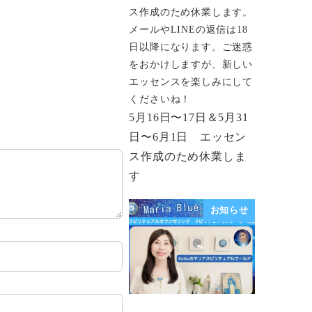
ス作成のため休業します。
メールやLINEの返信は18
日以降になります。ご迷惑
をおかけしますが、新しい
エッセンスを楽しみにして
くださいね！
5月16日〜17日＆5月31
日〜6月1日 エッセン
ス作成のため休業しま
す
お知らせ