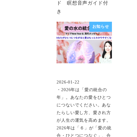
ド 瞑想音声ガイド付
き
お知らせ
2026-01-22
投稿日
・2026年は「愛の統合の
年」。あなたの愛をひとつ
につないでください。あな
たらしい愛し方、愛され方
が人生の運気を高めます。
2026年は「６」が「愛の統
合・ひとつにつなぐ」、合