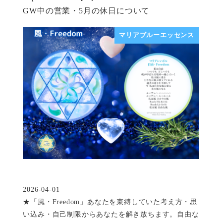
GW中の営業・5月の休日について
マリアブルーエッセンス
2026-04-01
投稿日
★「風・Freedom」あなたを束縛していた考え方・思
い込み・自己制限からあなたを解き放ちます。自由な