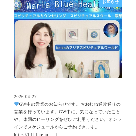
お知らせ
2026-04-27
投稿日
GW中の営業のお知らせです。おおむね通常通りの
営業を行っています。GW中に、気になっていたこと
や、体調のヒーリングをぜひご利用ください。オンラ
インでスケジュールからご予約できます。
https://liff.line.m […]